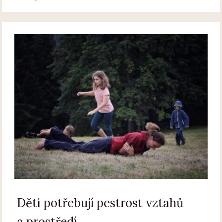
Děti potřebují pestrost vztahů
a prostředí