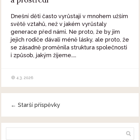
Dnešní děti často vyrůstají v mnohem užším
světě vztahů, než v jakém vyrůstaly
generace před námi. Ne proto, že by jim
jejich rodiče dávali méně lásky, ale proto, že
se zásadně proměnila struktura společnosti
i způsob, jakým žijeme....
4.3. 2026
←
Starší příspěvky