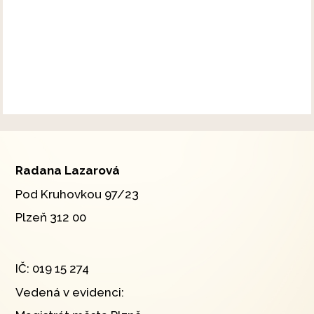
Radana Lazarová
Pod Kruhovkou 97/23
Plzeň 312 00
IČ: 019 15 274
Vedená v evidenci: