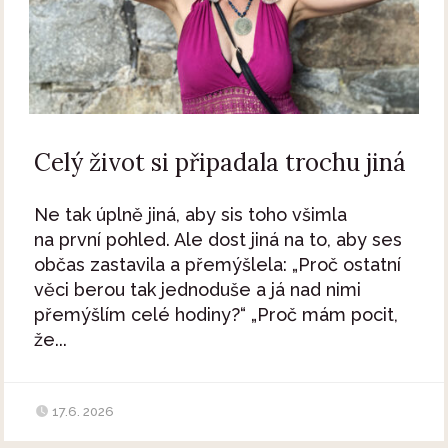
Celý život si připadala trochu jiná
Ne tak úplně jiná, aby sis toho všimla
na první pohled. Ale dost jiná na to, aby ses
občas zastavila a přemýšlela: „Proč ostatní
věci berou tak jednoduše a já nad nimi
přemýšlím celé hodiny?“ „Proč mám pocit,
že...
17.6. 2026