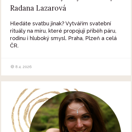
Radana Lazarová
Hledáte svatbu jinak? Vytvářím svatební
rituály na míru, které propojují příběh páru,
rodinu i hluboký smysl. Praha, Plzeň a celá
ČR.
8.4. 2026