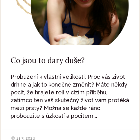
Co jsou to dary duše?
Probuzení k vlastní velikosti: Proč váš život
drhne a jak to konečně změnit? Máte někdy
pocit, že hrajete roli v cizím příběhu,
zatímco ten váš skutečný život vám protéká
mezi prsty? Možná se každé ráno
probouzíte s úzkostí a pocitem...
11.3. 2026