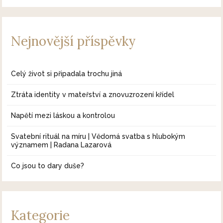
Nejnovější příspěvky
Celý život si připadala trochu jiná
Ztráta identity v mateřství a znovuzrození křídel
Napětí mezi láskou a kontrolou
Svatební rituál na míru | Vědomá svatba s hlubokým
významem | Radana Lazarová
Co jsou to dary duše?
Kategorie