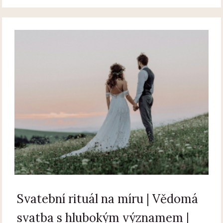
Svatební rituál na míru | Vědomá
svatba s hlubokým významem |