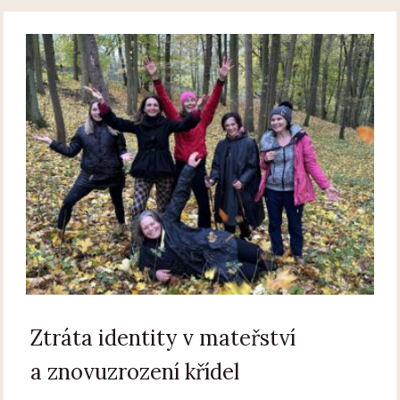
Ztráta identity v mateřství
a znovuzrození křídel