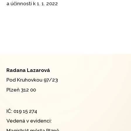
a účinnosti k 1. 1. 2022
Radana Lazarová
Pod Kruhovkou 97/23
Plzeň 312 00
IČ: 019 15 274
Vedená v evidenci:
Magistrát města Plzně.