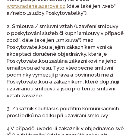
www.radanalazarova.cz
(dále také jen „web“
a/nebo „služby Poskytovatelky“).
2. Smlouva / smluvní vztah (uzavření smlouvy
o poskytování služeb či kupní smlouvy v případě
zboží, dále také jen „smlouva“) mezi
Poskytovatelkou a jejím zákazníkem vzniká
akceptací doručené objednávky, která je
Poskytovatelkou zaslána zákazníkovi na jeho
emailovou adresu. Tyto všeobecné smluvní
podmínky vymezují práva a povinnosti mezi
Poskytovatelkou a zákazníkem, které doplňují
uzavíranou smlouvu a jsou pro tento smluvní
vztah závazné.
3. Zákazník souhlasí s použitím komunikačních
prostředků na dálku při uzavírání smlouvy.
4 V případě, uvede-li zákazník v objednávce své