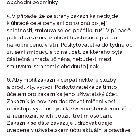
obchodní podmínky.
5. V případě, že ze strany zákazníka nedojde
k úhradě celé ceny ani do 10 dnů po její
splatnosti, smlouva se od počátku ruší. V případě,
pokud zákazník již uhradil částečnou platbu
na kupní cenu, vrátí ji Poskytovatelka do týdne od
zrušení smlouvy, a to na účet, ze kterého byla
částečná úhrada učiněna, nebude-li mezi
smluvními stranami dohodnuto jinak.
6. Aby mohl zákazník čerpat některé služby
a produkty, vytvoří Poskytovatelka za tímto
účelem pro zákazníka jeho uživatelský účet.
Zákazník je povinen dodržovat mlčenlivost
o přístupových údajích ke svému členskému účtu
a neumožnit jejich použití třetím osobám.
Zákazník se dále zavazuje udržovat údaje
uvedené v uživatelském účtu aktuální a pravdivé