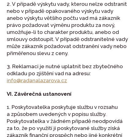
2. V případě výskytu vady, kterou nelze odstranit
nebo v případě opakovaného výskytu vady
anebo výskytu většího počtu vad má zákazník
právo požadovat výměnu produktu za nový,
umožňuje-li to charakter produktu, anebo od
smlouvy odstoupit. V případě odstranitelné vady
může zákazník požadovat odstranění vady nebo
přiměřenou slevu z ceny.
3. Reklamaci je nutné uplatnit bez zbytečného
odkladu po zjištění vad na adresu:
info@radanalazarova.cz
VI. Závěrečná ustanovení
1. Poskytovatelka poskytuje službu v rozsahu
a způsobem uvedených v popisu služby.
Poskytovatelka v žádném případě neodpovídá
za to, že po využití jí poskytované služby získá
zákazník finanční prospěch nebo jiné konkrétní