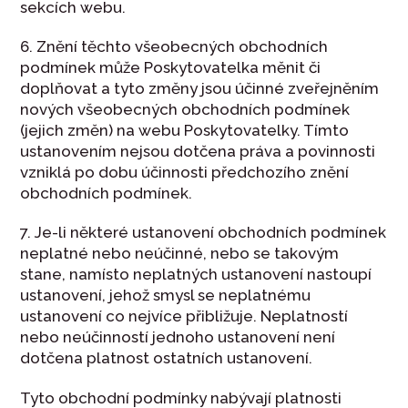
sekcích webu.
6. Znění těchto všeobecných obchodních
podmínek může Poskytovatelka měnit či
doplňovat a tyto změny jsou účinné zveřejněním
nových všeobecných obchodních podmínek
(jejich změn) na webu Poskytovatelky. Tímto
ustanovením nejsou dotčena práva a povinnosti
vzniklá po dobu účinnosti předchozího znění
obchodních podmínek.
7. Je-li některé ustanovení obchodních podmínek
neplatné nebo neúčinné, nebo se takovým
stane, namísto neplatných ustanovení nastoupí
ustanovení, jehož smysl se neplatnému
ustanovení co nejvíce přibližuje. Neplatností
nebo neúčinností jednoho ustanovení není
dotčena platnost ostatních ustanovení.
Tyto obchodní podmínky nabývají platnosti