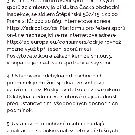
3. K mimosoudnímu řešení spotřebitelských
sporů ze smlouvy je příslušná Česká obchodní
inspekce, se sídlem Štěpánská 567/15, 120 00
Praha 2, IČ: 000 20 869, internetová adresa:
https://adr.coi.cz/cs. Platformu pro řešení sporů
on-line nacházející se na internetové adrese
http://ec.europa.eu/consumers/odr je rovněž
možné využít při řešení sporů mezi
Poskytovatelkou a zákazníkem ze smlouvy,
v případě, jedná-li se o spotřebitelský spor.
4. Ustanovení odchylná od obchodních
podmínek je možné sjednat ve smlouvě
uzavřené mezi Poskytovatelkou a zákazníkem.
Odchylná ujednání ve smlouvě mají přednost
před ustanoveními všeobecných obchodních
podmínek.
5. Ustanovení o ochraně osobních údajů
a nakládání s cookies naleznete v příslušných