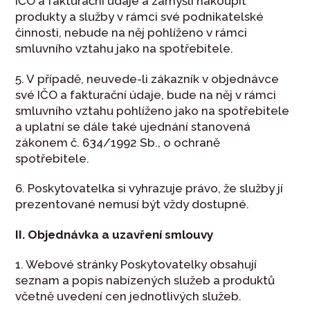
IČO a fakturační údaje a zamýšlí nakoupit
produkty a služby v rámci své podnikatelské
činnosti, nebude na něj pohlíženo v rámci
smluvního vztahu jako na spotřebitele.
5. V případě, neuvede-li zákazník v objednávce
své IČO a fakturační údaje, bude na něj v rámci
smluvního vztahu pohlíženo jako na spotřebitele
a uplatní se dále také ujednání stanovená
zákonem č. 634/1992 Sb., o ochraně
spotřebitele.
6. Poskytovatelka si vyhrazuje právo, že služby jí
prezentované nemusí být vždy dostupné.
II. Objednávka a uzavření smlouvy
1. Webové stránky Poskytovatelky obsahují
seznam a popis nabízených služeb a produktů
včetně uvedení cen jednotlivých služeb.