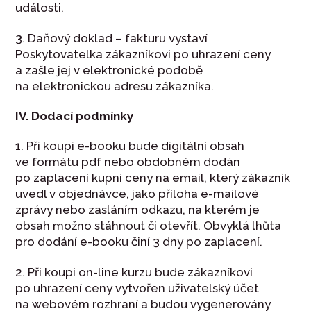
události.
3. Daňový doklad – fakturu vystaví
Poskytovatelka zákazníkovi po uhrazení ceny
a zašle jej v elektronické podobě
na elektronickou adresu zákazníka.
IV. Dodací podmínky
1. Při koupi e-booku bude digitální obsah
ve formátu pdf nebo obdobném dodán
po zaplacení kupní ceny na email, který zákazník
uvedl v objednávce, jako příloha e-mailové
zprávy nebo zasláním odkazu, na kterém je
obsah možno stáhnout či otevřít. Obvyklá lhůta
pro dodání e-booku činí 3 dny po zaplacení.
2. Při koupi on-line kurzu bude zákazníkovi
po uhrazení ceny vytvořen uživatelský účet
na webovém rozhraní a budou vygenerovány