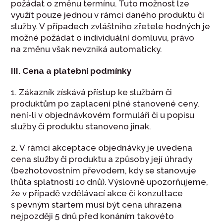
požádat o změnu termínu. Tuto možnost lze
využít pouze jednou v rámci daného produktu či
služby. V případech zvláštního zřetele hodných je
možné požádat o individuální domluvu, právo
na změnu však nevzniká automaticky.
III. Cena a platební podmínky
1. Zákazník získává přístup ke službám či
produktům po zaplacení plné stanovené ceny,
není-li v objednávkovém formuláři či u popisu
služby či produktu stanoveno jinak.
2. V rámci akceptace objednávky je uvedena
cena služby či produktu a způsoby její úhrady
(bezhotovostním převodem, kdy se stanovuje
lhůta splatnosti 10 dnů). Výslovně upozorňujeme,
že v případě vzdělávací akce či konzultace
s pevným startem musí být cena uhrazena
nejpozději 5 dnů před konáním takovéto