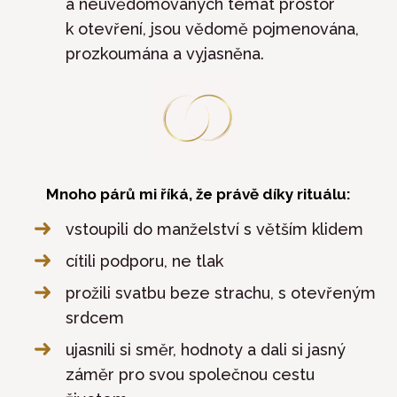
a neuvědomovaných témat prostor
k otevření, jsou vědomě pojmenována,
prozkoumána a vyjasněna.
Mnoho párů mi říká, že právě díky rituálu:
vstoupili do manželství s větším klidem
cítili podporu, ne tlak
prožili svatbu beze strachu, s otevřeným
srdcem
ujasnili si směr, hodnoty a dali si jasný
záměr pro svou společnou cestu