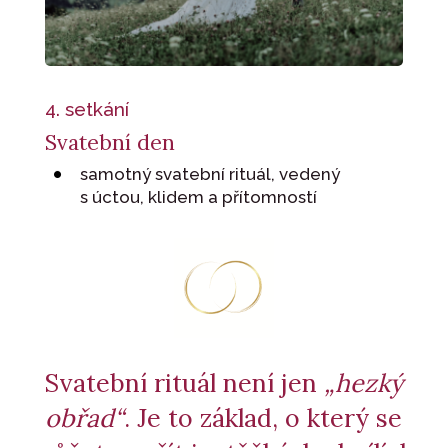
4. setkání
Svatební den
samotný svatební rituál, vedený
s úctou, klidem a přítomností
Svatební rituál není jen
„hezký
obřad“
. Je to základ, o který se