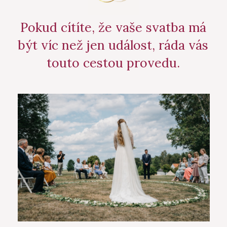
Pokud cítíte, že vaše svatba má
být víc než jen událost, ráda vás
touto cestou provedu.