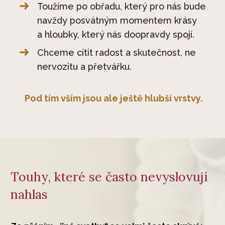
Toužíme po obřadu, který pro nás bude
navždy posvátným momentem krásy
a hloubky, který nás doopravdy spojí.
Chceme cítit radost a skutečnost, ne
nervozitu a přetvářku.
Pod tím vším jsou ale ještě hlubší vrstvy.
Touhy, které se často nevyslovují
nahlas