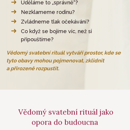
Uděláme to „správně“?
Nezklameme rodinu?
Zvládneme tlak očekávání?
Co když se bojíme víc, než si
připouštíme?
Vědomý svatební rituál vytváří prostor, kde se
tyto obavy mohou pojmenovat, zklidnit
a přirozeně rozpustit.
Vědomý svatební rituál jako
opora do budoucna