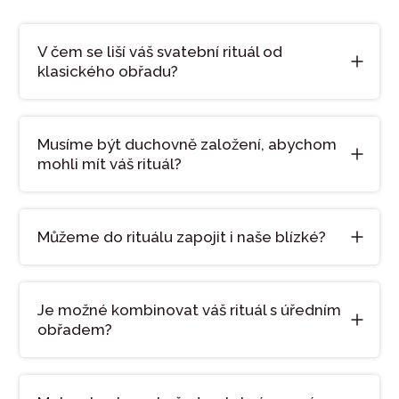
V čem se liší váš svatební rituál od
klasického obřadu?
Musíme být duchovně založení, abychom
mohli mít váš rituál?
Můžeme do rituálu zapojit i naše blízké?
Je možné kombinovat váš rituál s úředním
obřadem?