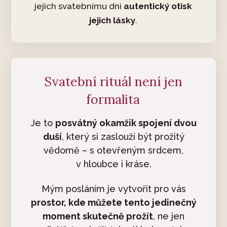
jejich svatebnímu dni
autentický otisk
jejich lásky
.
Svatební rituál není jen
formalita
Je to
posvátný okamžik spojení dvou
duší
, který si zaslouží být prožitý
vědomě – s otevřeným srdcem,
v hloubce i kráse.
Mým posláním je vytvořit pro vás
prostor, kde můžete tento jedinečný
moment skutečně prožít
, ne jen