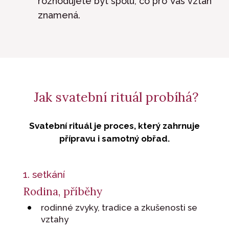
rozhodujete být spolu, co pro Vás vztah
znamená.
Jak svatební rituál probíhá?
Svatební rituál je proces, který zahrnuje
přípravu i samotný obřad.
1. setkání
Rodina, příběhy
rodinné zvyky, tradice a zkušenosti se
vztahy