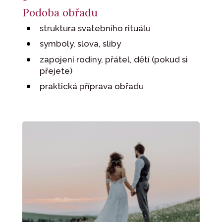
Podoba obřadu
struktura svatebního rituálu
symboly, slova, sliby
zapojení rodiny, přátel, dětí (pokud si
přejete)
praktická příprava obřadu