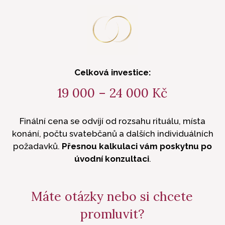
Celková investice:
19 000 – 24 000 Kč
Finální cena se odvíjí od rozsahu rituálu, místa
konání, počtu svatebčanů a dalších individuálních
požadavků.
Přesnou kalkulaci vám poskytnu
po
úvodní konzultaci
.
Máte otázky nebo si chcete
promluvit?