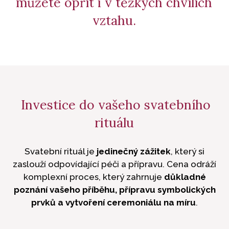
můžete opřít i v těžkých chvílích
vztahu.
Investice do vašeho svatebního
rituálu
Svatební rituál je
jedinečný zážitek
, který si
zaslouží odpovídající péči a přípravu. Cena odráží
komplexní proces, který zahrnuje
důkladné
poznání vašeho příběhu, přípravu symbolických
prvků a vytvoření ceremoniálu na míru
.