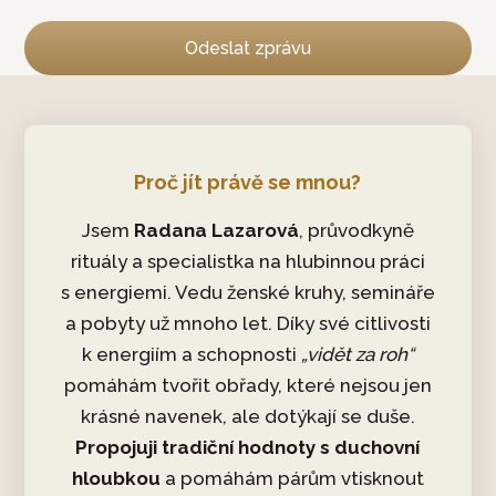
Odeslat zprávu
Proč jít právě se mnou?
Jsem
Radana Lazarová
, průvodkyně
rituály a specialistka na hlubinnou práci
s energiemi. Vedu ženské kruhy, semináře
a pobyty už mnoho let. Díky své citlivosti
k energiím a schopnosti
„vidět za roh“
pomáhám tvořit obřady, které nejsou jen
krásné navenek, ale dotýkají se duše.
Propojuji tradiční hodnoty s duchovní
hloubkou
a pomáhám párům vtisknout