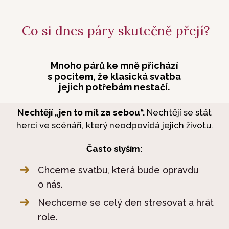
Co si dnes páry skutečně přejí?
Mnoho párů ke mně přichází
s pocitem, že klasická svatba
jejich potřebám nestačí.
Nechtějí „jen to mít za sebou“.
Nechtějí se stát
herci ve scénáři, který neodpovídá jejich životu.
Často slyším:
Chceme svatbu, která bude opravdu
o nás.
Nechceme se celý den stresovat a hrát
role.