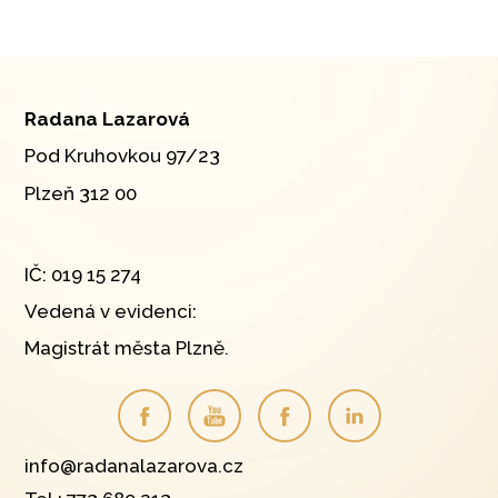
Radana Lazarová
Pod Kruhovkou 97/23
Plzeň 312 00
IČ: 019 15 274
Vedená v evidenci:
Magistrát města Plzně.
info@radanalazarova.cz