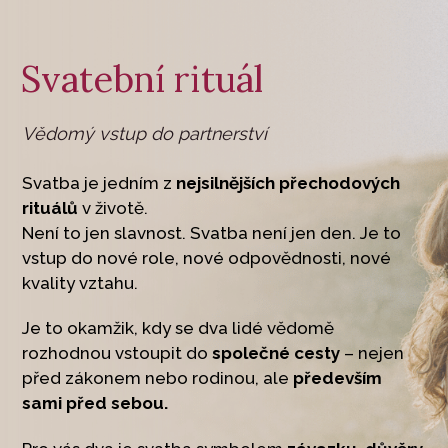
Svatební rituál
Vědomý vstup do partnerství
Svatba je jedním z
nejsilnějších
přechodových
rituálů
v životě.
Není to jen slavnost. Svatba není jen den. Je to
vstup do nové role, nové odpovědnosti, nové
kvality vztahu.
Je to okamžik, kdy se dva lidé vědomě
rozhodnou vstoupit do
společné cesty
– nejen
před zákonem nebo rodinou, ale
především
sami před sebou.