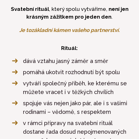
Svatební rituál
, který spolu vytváříme,
není jen
krásným zážitkem pro jeden den
.
Je tozákladní kámen vašeho partnerství.
Rituál:
dává vztahu jasný záměr a směr
pomáhá ukotvit rozhodnutí být spolu
vytváří společný příběh, ke kterému se
můžete vracet i v těžkých chvílích
spojuje vás nejen jako pár, ale i s vašimi
rodinami – vědomě, s respektem
v rámci přípravy na svatební rituál
dostane řada dosud nepojmenovaných