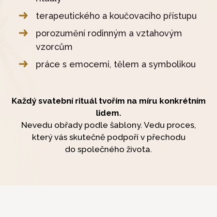
terapeutického a koučovacího přístupu
porozumění rodinným a vztahovým
vzorcům
práce s emocemi, tělem a symbolikou
Každý svatební rituál tvořím na míru konkrétním
lidem.
Nevedu obřady podle šablony. Vedu proces,
který vás skutečně podpoří v přechodu
do společného života.