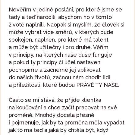
Nevěřím v jediné poslání, pro které jsme se
tady a teď narodili, abychom ho v tomto
životě naplnili. Naopak si myslím, že člověk si
může vybrat více směrů, v kterých bude
spokojen, naplněn, pro které má talent
a může být užitečný i pro druhé. Věřím
v principy, na kterých naše duše funguje
a pokud ty principy či účel nastavení
pochopíme a začneme jej aplikovat
do našich životů, začnou nám chodit lidi
a příležitosti, které budou PRÁVĚ TY NAŠE.
Často se mi stává, že přijde klientka
na koučování a chce začít pracovat na své
proměně. Mnohdy docela přesně
i pojmenuje, jak by ta proměna měla vypadat,
jak to má teď a jaká by chtěla být, když