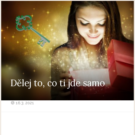
Dělej to, co ti jde samo
16.3. 2021