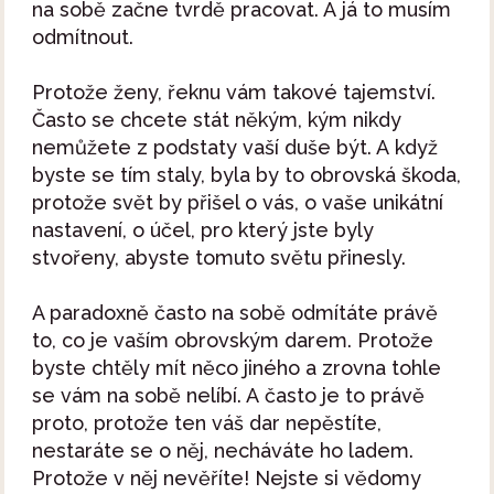
na sobě začne tvrdě pracovat. A já to musím
odmítnout.
Protože ženy, řeknu vám takové tajemství.
Často se chcete stát někým, kým nikdy
nemůžete z podstaty vaší duše být. A když
byste se tím staly, byla by to obrovská škoda,
protože svět by přišel o vás, o vaše unikátní
nastavení, o účel, pro který jste byly
stvořeny, abyste tomuto světu přinesly.
A paradoxně často na sobě odmítáte právě
to, co je vaším obrovským darem. Protože
byste chtěly mít něco jiného a zrovna tohle
se vám na sobě nelíbí. A často je to právě
proto, protože ten váš dar nepěstíte,
nestaráte se o něj, necháváte ho ladem.
Protože v něj nevěříte! Nejste si vědomy