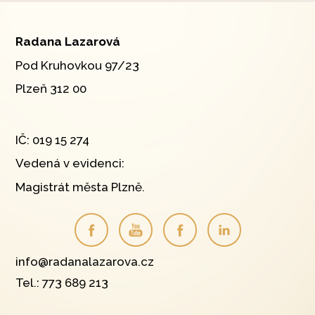
Radana Lazarová
Pod Kruhovkou 97/23
Plzeň 312 00
IČ: 019 15 274
Vedená v evidenci:
Magistrát města Plzně.
info@radanalazarova.cz
Tel.: 773 689 213