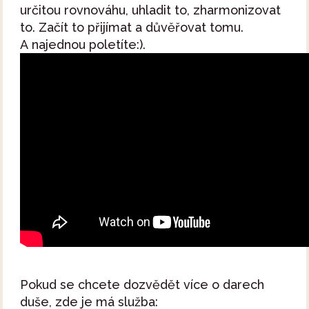
určitou rovnováhu, uhladit to, zharmonizovat
to. Začít to přijímat a důvěřovat tomu.
A najednou poletíte:).
Pokud se chcete dozvědět více o darech
duše, zde je má služba: