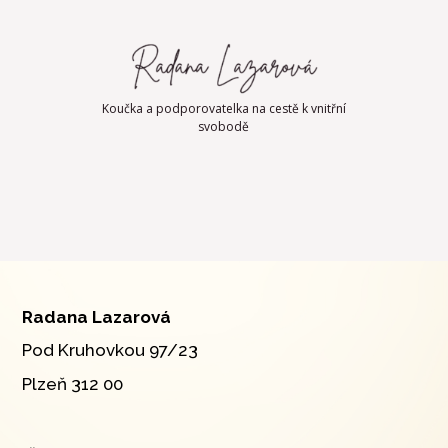
Koučka a podporovatelka na cestě k vnitřní
svobodě
Radana Lazarová
Pod Kruhovkou 97/23
Plzeň 312 00