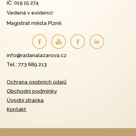
IČ: 019 15 274
Vedená v evidenci:
Magistrát města Plzně.
info@radanalazarova.cz
Tel.: 773 689 213
Ochrana osobních údajů
Obchodní podmínky
Úvodní stránka
Kontakt