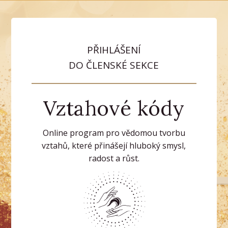
PŘIHLÁŠENÍ
DO ČLENSKÉ SEKCE
Vztahové kódy
Online program pro vědomou tvorbu
vztahů, které přinášejí hluboký smysl,
radost a růst.