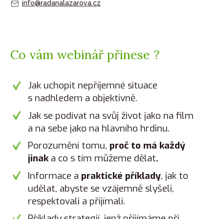
info@radanalazarova.cz
Co vám webinář přinese ?
Jak uchopit nepříjemné situace
s nadhledem a objektivně.
Jak se podívat na svůj život jako na film
a na sebe jako na hlavního hrdinu.
Porozumění tomu,
proč to má každý
jinak
a co s tím můžeme dělat
.
Informace a
praktické příklady
, jak to
udělat, abyste se vzájemně slyšeli,
respektovali a přijímali.
Příklady strategií, jenž přijímáme při