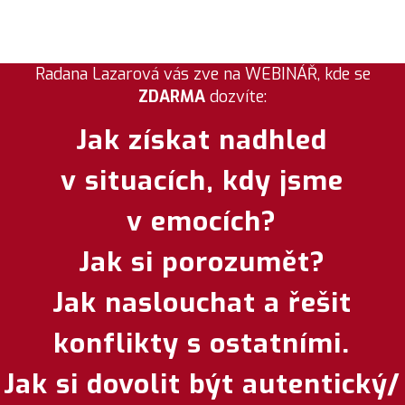
Radana Lazarová vás zve na WEBINÁŘ, kde se
ZDARMA
dozvíte:
Jak získat nadhled
v situacích, kdy jsme
v emocích?
Jak si porozumět?
Jak naslouchat a řešit
konflikty s ostatními.
Jak si dovolit být autentický/