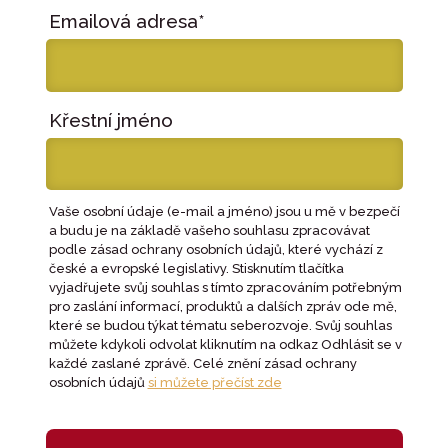
Emailová adresa*
Křestní jméno
Vaše osobní údaje (e-mail a jméno) jsou u mě v bezpečí
a budu je na základě vašeho souhlasu zpracovávat
podle zásad ochrany osobních údajů, které vychází z
české a evropské legislativy. Stisknutím tlačítka
vyjadřujete svůj souhlas s tímto zpracováním potřebným
pro zaslání informací, produktů a dalších zpráv ode mě,
které se budou týkat tématu seberozvoje. Svůj souhlas
můžete kdykoli odvolat kliknutím na odkaz Odhlásit se v
každé zaslané zprávě. Celé znění zásad ochrany
osobních údajů
si můžete přečíst zde