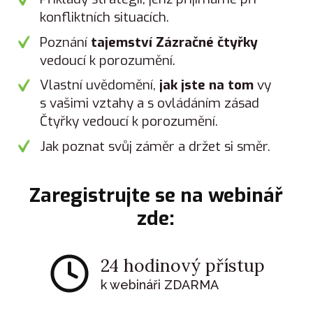
konfliktních situacích.
Poznání
tajemství Zázračné čtyřky
vedoucí k porozumění.
Vlastní uvědomění,
jak jste na tom
vy
s vašimi vztahy a s ovládáním zásad
Čtyřky vedoucí k porozumění.
Jak poznat svůj záměr a držet si směr.
Zaregistrujte se na webinář
zde:
24 hodinový přístup
k webináři ZDARMA