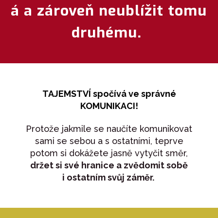
á a zároveň neublížit tomu
druhému.
TAJEMSTVÍ spočívá ve správné
KOMUNIKACI!
Protože jakmile se naučíte komunikovat
sami se sebou a s ostatními, teprve
potom si dokážete jasně vytyčit směr,
držet si své hranice a zvědomit sobě
i ostatním svůj záměr.