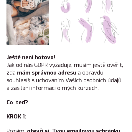
Ještě není hotovo!
Jak od nás GDPR vyžaduje, musím ještě ověřit,
zda
mám správnou adresu
a opravdu
souhlasíš s uchováním Vašich osobních údajů
a zasílání informací o mých kurzech.
Co teď?
KROK 1:
Prosím,
otevři si Tvou emailovou schránku