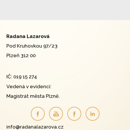
Radana Lazarová
Pod Kruhovkou 97/23
Plzeň 312 00
IČ: 019 15 274
Vedená v evidenci:
Magistrát města Plzně.
info@radanalazarova.cz